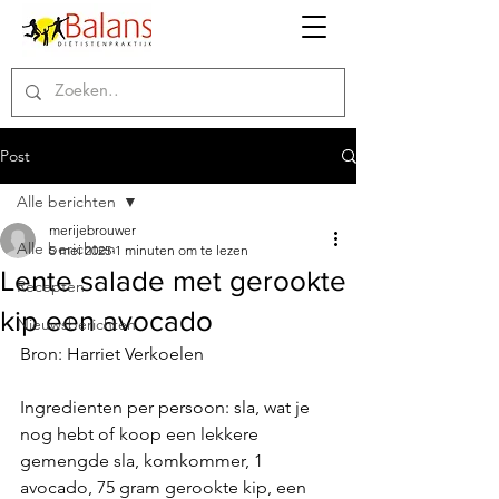
Post
Alle berichten
merijebrouwer
Alle berichten
5 mei 2025
1 minuten om te lezen
Lente salade met gerookte
Recepten
kip een avocado
Nieuwsberichten
Bron: Harriet Verkoelen
Ingredienten per persoon:
 sla, wat je 
nog hebt of koop een lekkere 
gemengde sla, komkommer, 1 
avocado, 75 gram gerookte kip, een 