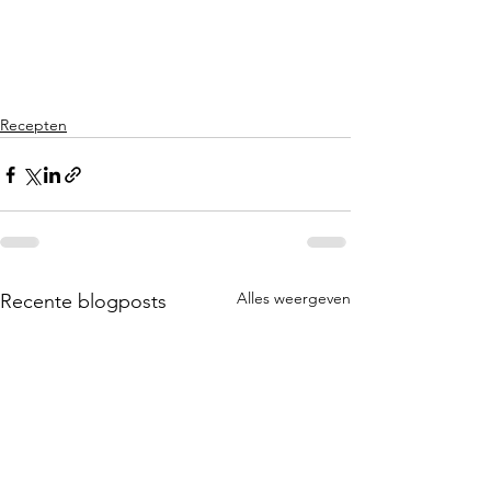
Recepten
Alles weergeven
Recente blogposts