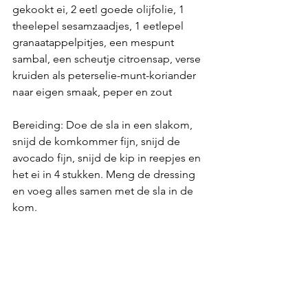
gekookt ei, 2 eetl goede olijfolie, 1 
theelepel sesamzaadjes, 1 eetlepel 
granaatappelpitjes, een mespunt 
sambal, een scheutje citroensap, verse 
kruiden als peterselie-munt-koriander 
naar eigen smaak, peper en zout
Bereiding: Doe de sla in een slakom, 
snijd de komkommer fijn, snijd de 
avocado fijn, snijd de kip in reepjes en 
het ei in 4 stukken. Meng de dressing 
en voeg alles samen met de sla in de 
kom. 