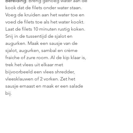
Bereiding: 
Breng genoeg water aan de 
kook dat de filets onder water staan. 
Voeg de kruiden aan het water toe en 
voed de filets toe als het water kookt. 
Laat de filets 10 minuten rustig koken. 
Snij in de tussentijd de sjalot en 
augurken. Maak een sausje van de 
sjalot, augurken, sambal en crème 
fraiche of zure room. Al de kip klaar is, 
trek het vlees uit elkaar met 
bijvoorbeeld een vlees shredder, 
vleesklauwen of 2 vorken. Zet het 
sausje ernaast en maak er een salade 
bij.