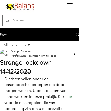
Post
Alle berichten
Merije Brouwer
Alle berichten
14 dec 2020
1 minuten om te lezen
Strenge lockdown -
Recepten
14/12/2020
Nieuwsberichten
Diëtisten vallen onder de 
paramedische beroepen die door 
mogen werken. U bent daarom van 
harte welkom in onze praktijk. Kijk 
hier
voor de maatregelen die van 
toepassing zijn om u en onszelf te 