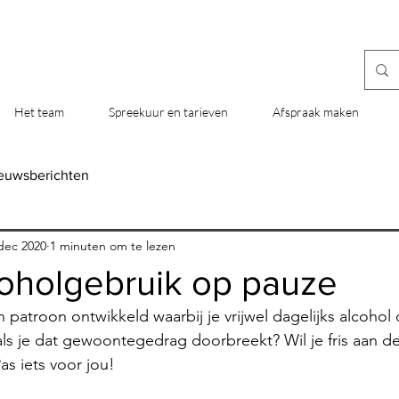
Het team
Spreekuur en tarieven
Afspraak maken
euwsberichten
dec 2020
1 minuten om te lezen
coholgebruik op pauze
atroon ontwikkeld waarbij je vrijwel dagelijks alcohol d
als je dat gewoontegedrag doorbreekt? Wil je fris aan de
as iets voor jou!