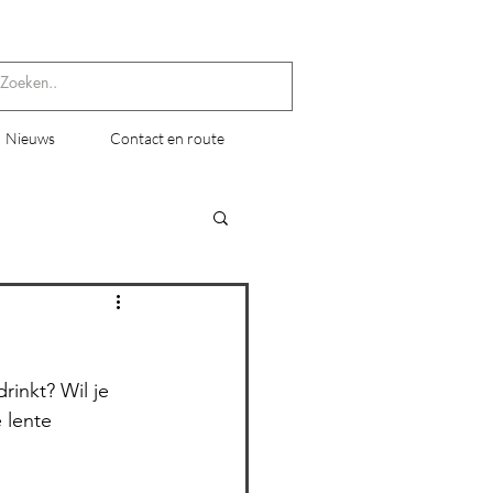
Nieuws
Contact en route
rinkt? Wil je 
 lente 