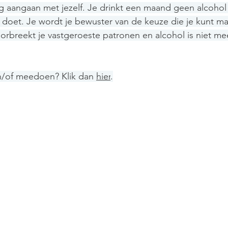
ng aangaan met jezelf. Je drinkt een maand geen alcohol
e doet. Je wordt je bewuster van de keuze die je kunt m
oorbreekt je vastgeroeste patronen en alcohol is niet me
n/of meedoen? Klik dan 
hier
.