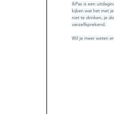
IkPas is een uitdagi
kijken wat het met j
niet te drinken, je d
vanzelfsprekend. 
Wil je meer weten e