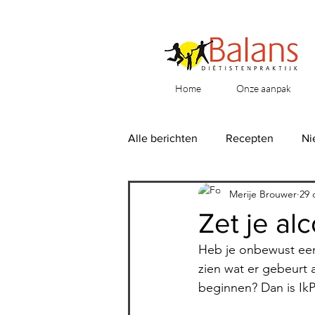
Home
Onze aanpak
Alle berichten
Recepten
Ni
Merije Brouwer
29 
Zet je al
Heb je onbewust een p
zien wat er gebeurt 
beginnen? Dan is IkP